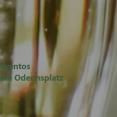
Eventos
em Odeonsplatz