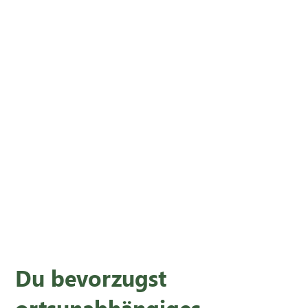
Du bevorzugst
ortsunabhängiges