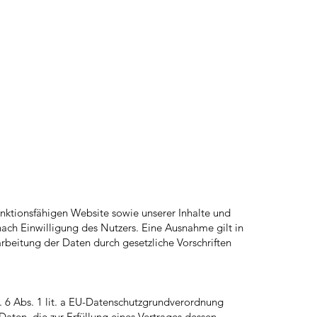
unktionsfähigen Website sowie unserer Inhalte und
ach Einwilligung des Nutzers. Eine Ausnahme gilt in
arbeitung der Daten durch gesetzliche Vorschriften
. 6 Abs. 1 lit. a EU-Datenschutzgrundverordnung
ten, die zur Erfüllung eines Vertrages dessen