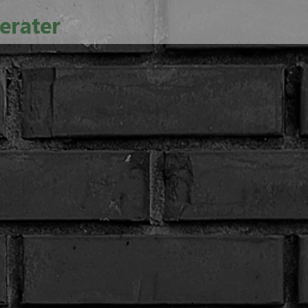
erater