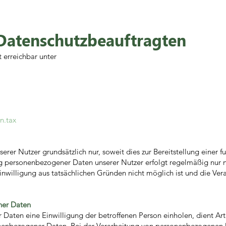
Datenschutzbeauftragten
 erreichbar unter
n.tax
r Nutzer grundsätzlich nur, soweit dies zur Bereitstellung einer f
g personenbezogener Daten unserer Nutzer erfolgt regelmäßig nur n
inwilligung aus tatsächlichen Gründen nicht möglich ist und die Ver
ner Daten
Daten eine Einwilligung der betroffenen Person einholen, dient Art
nenbezogener Daten. Bei der Verarbeitung von personenbezogenen Da