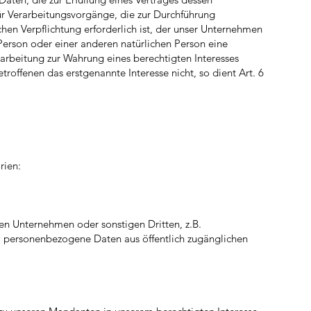
 für Verarbeitungsvorgänge, die zur Durchführung
hen Verpflichtung erforderlich ist, der unser Unternehmen
 Person oder einer anderen natürlichen Person eine
rarbeitung zur Wahrung eines berechtigten Interesses
offenen das erstgenannte Interesse nicht, so dient Art. 6
rien:
ren Unternehmen oder sonstigen Dritten, z.B.
f. personenbezogene Daten aus öffentlich zugänglichen