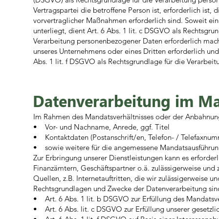
Vertragspartei die betroffene Person ist, erforderlich ist
vorvertraglicher Maßnahmen erforderlich sind. Soweit ein
unterliegt, dient Art. 6 Abs. 1 lit. c DSGVO als Rechtsgr
Verarbeitung personenbezogener Daten erforderlich machen
unseres Unternehmens oder eines Dritten erforderlich und
Abs. 1 lit. f DSGVO als Rechtsgrundlage für die Verarbeit
Datenverarbeitung im Ma
Im Rahmen des Mandatsverhältnisses oder der Anbahnung 
• Vor- und Nachname, Anrede, ggf. Titel
• Kontaktdaten (Postanschrift/en, Telefon- / Telefaxnum
• sowie weitere für die angemessene Mandatsausführun
Zur Erbringung unserer Dienstleistungen kann es erforder
Finanzämtern, Geschäftspartner o.ä. zulässigerweise und
Quellen, z.B. Internetauftritten, die wir zulässigerweise 
Rechtsgrundlagen und Zwecke der Datenverarbeitung sin
• Art. 6 Abs. 1 lit. b DSGVO zur Erfüllung des Mandatsv
• Art. 6 Abs. lit. c DSGVO zur Erfüllung unserer gesetzlic