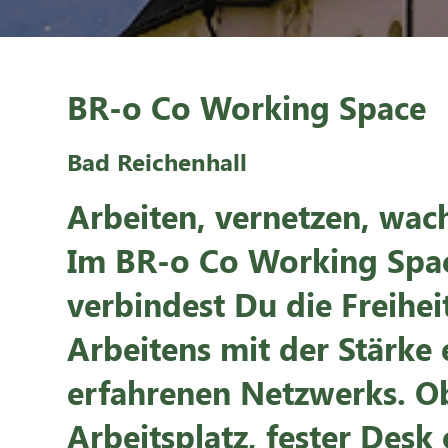
BR-o Co Working Space
Bad Reichenhall
Arbeiten, vernetzen, wac
Im BR-o Co Working Spa
verbindest Du die Freiheit
Arbeitens mit der Stärke 
erfahrenen Netzwerks. Ob
Arbeitsplatz, fester Desk