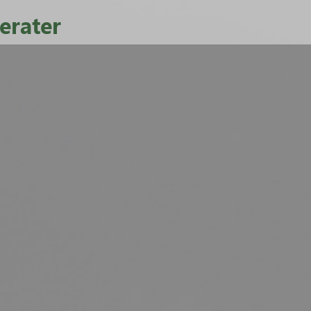
erater