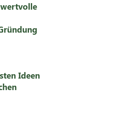
 wertvolle
 Gründung
sten Ideen
chen