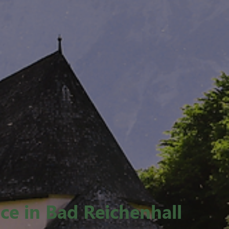
e in Bad Reichenhall