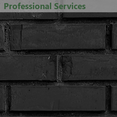
Professional Services