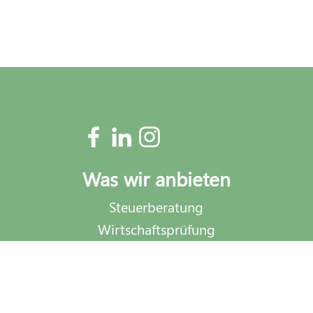
Förderung für Nachhaltigkeitsberatung:
Unterstützung für Unternehmen auf
dem Weg zur Nachhaltigkeit
Was wir anbieten
Steuerberatung
Wirtschaftsprüfung
Nachhaltigkeit
Prozessoptimierung
Outsourcing