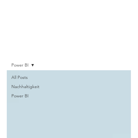
Power BI
All Posts
Nachhaltigkeit
Power BI