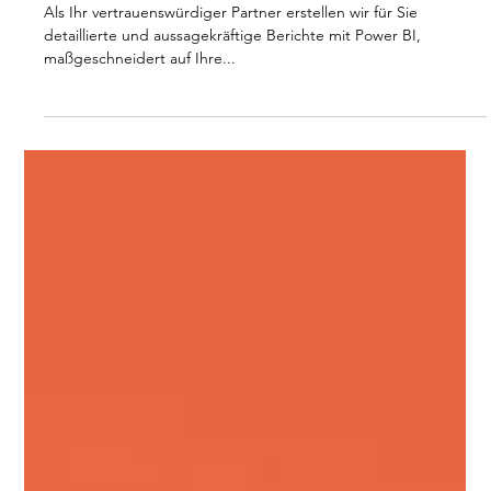
für unsere maßgeschneiderten
Berichte?
Als Ihr vertrauenswürdiger Partner erstellen wir für Sie
detaillierte und aussagekräftige Berichte mit Power BI,
maßgeschneidert auf Ihre...