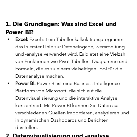
1. Die Grundlagen: Was sind Excel und 
Power BI?
Excel:
 Excel ist ein Tabellenkalkulationsprogramm, 
das in erster Linie zur Dateneingabe, -verarbeitung 
und -analyse verwendet wird. Es bietet eine Vielzahl 
von Funktionen wie Pivot-Tabellen, Diagramme und 
Formeln, die es zu einem vielseitigen Tool für die 
Datenanalyse machen.
Power BI:
 Power BI ist eine Business-Intelligence-
Plattform von Microsoft, die sich auf die 
Datenvisualisierung und die interaktive Analyse 
konzentriert. Mit Power BI können Sie Daten aus 
verschiedenen Quellen importieren, analysieren und 
in dynamischen Dashboards und Berichten 
darstellen.
2. Datenvisualisierung und -analyse